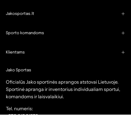
Jakosportas.lt
Sporto komandoms
Klientams
Jako Sportas
Oficialūs Jako sportinės aprangos atstovai Lietuvoje.
Sportinė apranga ir inventorius individualiam sportui,
komandoms ir laisvalaikiui.
Tel. numeris:
+370 615 31573
El. paštas: